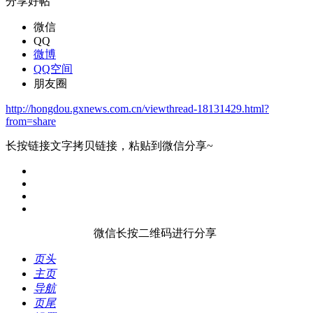
分享好帖
微信
QQ
微博
QQ空间
朋友圈
http://hongdou.gxnews.com.cn/viewthread-18131429.html?
from=share
长按链接文字拷贝链接，粘贴到微信分享~
微信长按二维码进行分享
页头
主页
导航
页尾