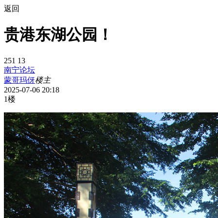
返回
贵港东湖公园！
251
13
南宁论坛
蒙哥玛伢
楼主
2025-07-06 20:18
1楼