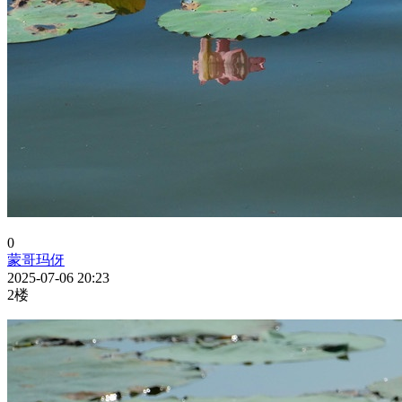
0
蒙哥玛伢
2025-07-06 20:23
2楼