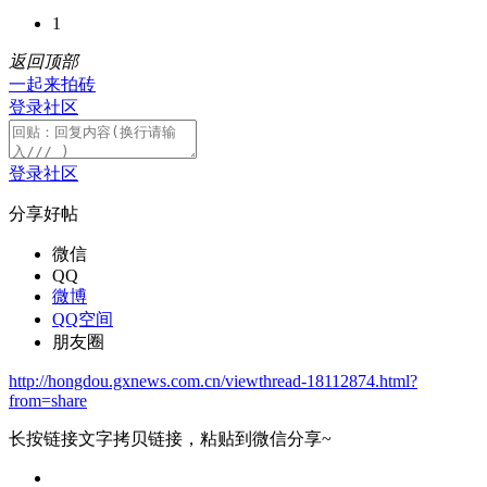
1
返回顶部
一起来拍砖
登录社区
登录社区
分享好帖
微信
QQ
微博
QQ空间
朋友圈
http://hongdou.gxnews.com.cn/viewthread-18112874.html?
from=share
长按链接文字拷贝链接，粘贴到微信分享~