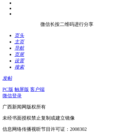
微信长按二维码进行分享
页头
主页
导航
页尾
设置
搜索
发帖
PC版
触屏版
客户端
微信登录
广西新闻网版权所有
未经书面授权禁止复制或建立镜像
信息网络传播视听节目许可证：2008302