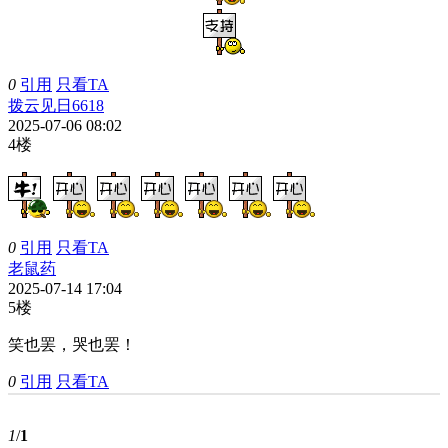
0
引用
只看TA
拨云见日6618
2025-07-06 08:02
4楼
0
引用
只看TA
老鼠药
2025-07-14 17:04
5楼
笑也罢，哭也罢！
0
引用
只看TA
1
/
1