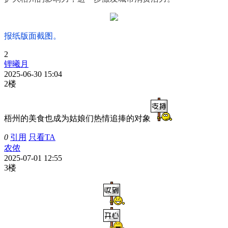
报纸版面截图。
2
锂曦月
2025-06-30 15:04
2楼
梧州的美食也成为姑娘们热情追捧的对象
0
引用
只看TA
农侬
2025-07-01 12:55
3楼