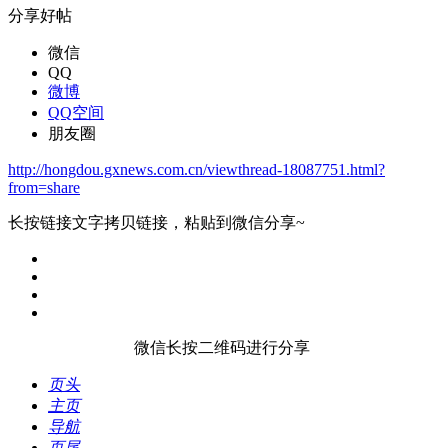
分享好帖
微信
QQ
微博
QQ空间
朋友圈
http://hongdou.gxnews.com.cn/viewthread-18087751.html?
from=share
长按链接文字拷贝链接，粘贴到微信分享~
微信长按二维码进行分享
页头
主页
导航
页尾