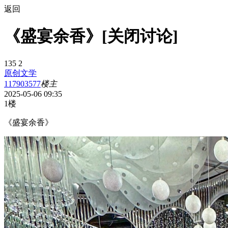
返回
《盛宴余香》[关闭讨论]
135
2
原创文学
117903577
楼主
2025-05-06 09:35
1楼
《盛宴余香》