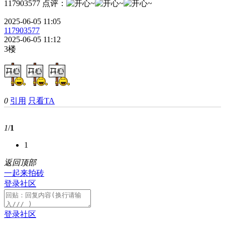
117903577
点评
：
2025-06-05 11:05
117903577
2025-06-05 11:12
3楼
0
引用
只看TA
1
/
1
1
返回顶部
一起来拍砖
登录社区
登录社区