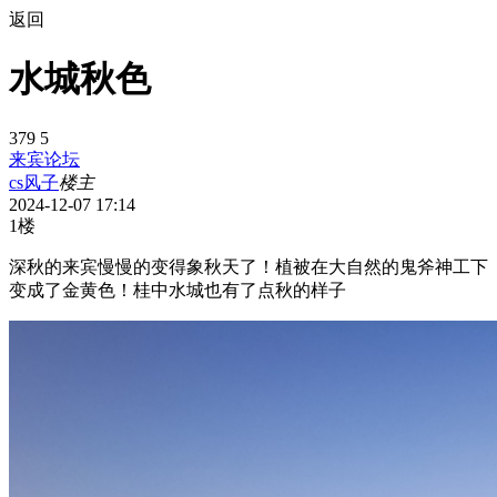
返回
水城秋色
379
5
来宾论坛
cs风子
楼主
2024-12-07 17:14
1楼
深秋的来宾慢慢的变得象秋天了！植被在大自然的鬼斧神工下
变成了金黄色！桂中水城也有了点秋的样子