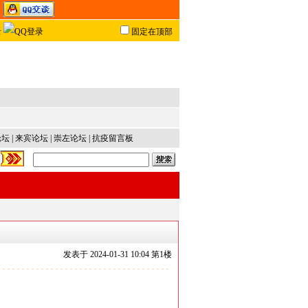
固定在顶部
论坛
|
来宾论坛
|
崇左论坛
|
抗疫留言板
发表于
2024-01-31 10:04 第
1
楼