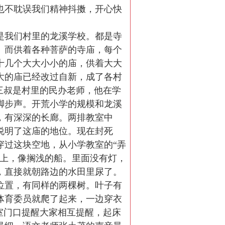
也不耽误我们精神抖擞，开心快
是我们村里的龙溪学校。都是寺
。而供着各种菩萨的寺庙，每个
十几个大大小小的庙，供着大大
大的庙已经改过自新，成了各村
三叔是村里的民办老师，他在学
脚步声。开荒小学的规模和龙溪
，有深深的长廊。两排教室中
说明了这庙的地位。现在封死
穿过这块空地，从小学教室的“弄
坡上，像搁浅的船。里面没有灯，
，直接就朝路边的水田里尿了。
位置，有同样的两棵树。叶子有
体育委员就爬了起来，一边穿衣
室门口提醒大家相互提醒，起床