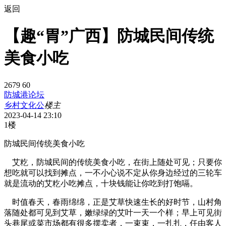
返回
【趣“胃”广西】防城民间传统
美食小吃
2679
60
防城港论坛
乡村文化公
楼主
2023-04-14 23:10
1楼
防城民间传统美食小吃
艾籺，防城民间的传统美食小吃，在街上随处可见；只要你
想吃就可以找到摊点，一不小心说不定从你身边经过的三轮车
就是流动的艾籺小吃摊点，十块钱能让你吃到打饱嗝。
时值春天，春雨绵绵，正是艾草快速生长的好时节，山村角
落随处都可见到艾草，嫩绿绿的艾叶一天一个样；早上可见街
头巷尾或菜市场都有很多摆卖者，一束束，一扎扎，任由客人