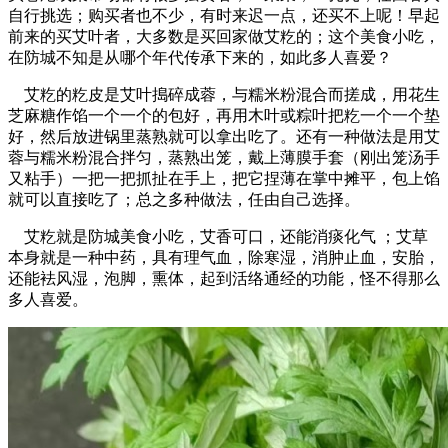
自行挑选；购买者也不少，有时来迟一点，还买不上呢！早起
前来的买艾叶者，大多数是买回家做艾籺的；这个美食小吃，
在防城不知是从哪个年代传承下来的，如此多人喜爱？
艾籺的籺皮是艾叶搗碎成蓉，与糯米粉混合而搓成，用花生
芝麻糖作馅一个一个的包好，再用木叶或粽叶把籺一个一个垫
好，然后放进锅里蒸熟就可以拿出吃了。还有一种做法是用艾
蓉与糯米粉混合拌匀，蒸熟出笼，戴上薄膜手套（刚出笼汤手
又粘手）一把一把抓扯在手上，把它捏薄在掌中摊平，包上馅
就可以直接吃了；总之多种做法，任由自己选择。
艾籺就是防城美食小吃，艾香可口，还能消痰化气 ；艾草
本身就是一种中药，具有理气血，除寒湿，消肿止血，安胎，
还能袪风湿，泡脚，熏体，起到活络通经的功能，怪不得那么
多人喜爱。