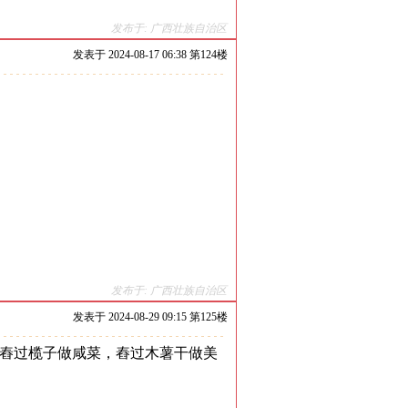
发布于: 广西壮族自治区
发表于
2024-08-17 06:38 第
124
楼
发布于: 广西壮族自治区
发表于
2024-08-29 09:15 第
125
楼
舂过榄子做咸菜，舂过木薯干做美