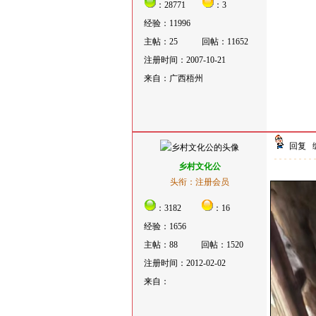
：28771
：3
经验：11996
主帖：25
回帖：11652
注册时间：2007-10-21
来自：广西梧州
回复
乡村文化公
头衔：注册会员
：3182
：16
经验：1656
主帖：88
回帖：1520
注册时间：2012-02-02
来自：