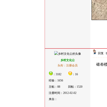
回复
乡村文化公
碓舂榄
头衔：注册会员
：3182
：16
经验：1656
主帖：88
回帖：1520
注册时间：2012-02-02
来自：