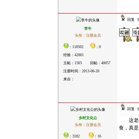
回复
李牛
头衔：注册会员
：118502
：0
经验：42001
主帖：1565
回帖：40057
注册时间：2013-06-20
来自：
回复
乡村文化公
这老碓
头衔：注册会员
食，真是
：3182
：16