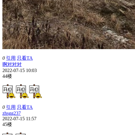
0
引用
只看TA
啊对对对
2022-07-15 10:03
44楼
0
引用
只看TA
zhsgg237
2022-07-15 11:57
45楼