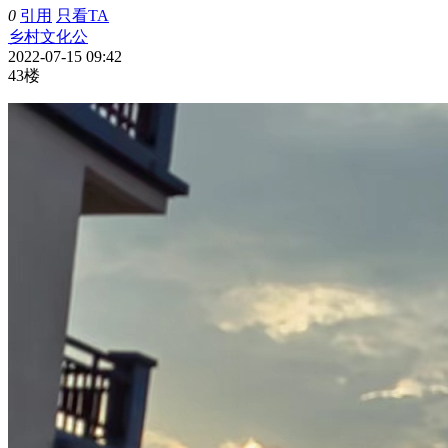
0
引用
只看TA
乡村文化公
2022-07-15 09:42
43楼