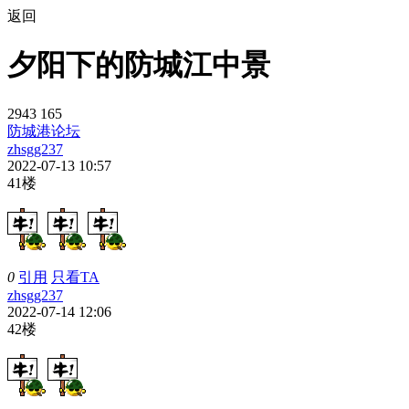
返回
夕阳下的防城江中景
2943
165
防城港论坛
zhsgg237
2022-07-13 10:57
41楼
0
引用
只看TA
zhsgg237
2022-07-14 12:06
42楼