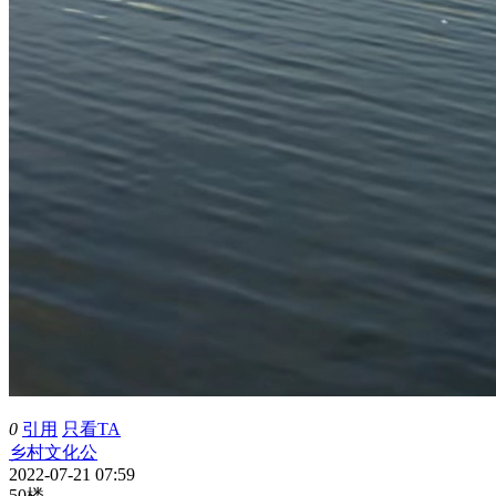
0
引用
只看TA
乡村文化公
2022-07-21 07:59
50楼