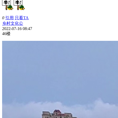
0
引用
只看TA
乡村文化公
2022-07-16 08:47
46楼