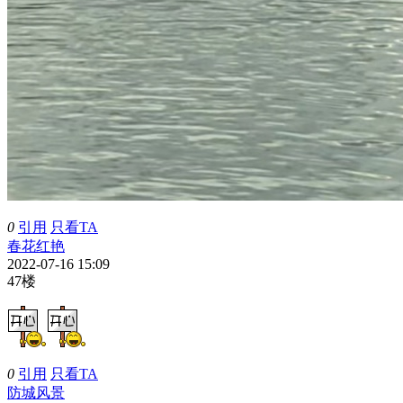
0
引用
只看TA
春花红艳
2022-07-16 15:09
47楼
0
引用
只看TA
防城风景