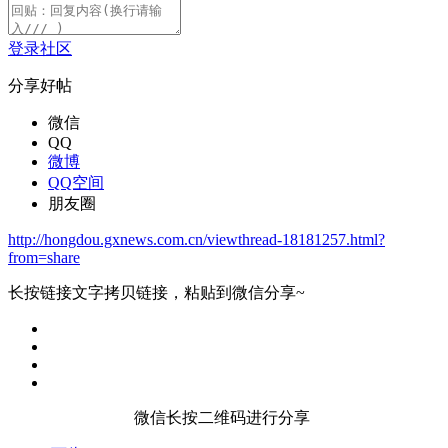
登录社区
分享好帖
微信
QQ
微博
QQ空间
朋友圈
http://hongdou.gxnews.com.cn/viewthread-18181257.html?
from=share
长按链接文字拷贝链接，粘贴到微信分享~
微信长按二维码进行分享