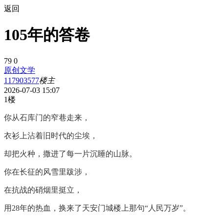
返回
105年的答卷
79
0
原创文学
117903577
楼主
2026-07-03 15:07
1楼
你从石库门的窄巷走来，
衣衫上沾着旧时代的尘埃，
却把火种，撒进了每一片沉睡的山脉。
你在长征的风雪里跋涉，
在抗战的硝烟里挺立，
用28年的热血，换来了天安门城楼上那句“人民万岁”。