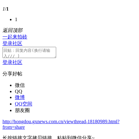
1
/
1
1
返回顶部
一起来拍砖
登录社区
登录社区
分享好帖
微信
QQ
微博
QQ空间
朋友圈
http://hongdou.gxnews.com.cn/viewthread-18180989.html?
from=share
长按链接文字拷贝链接，粘贴到微信分享~