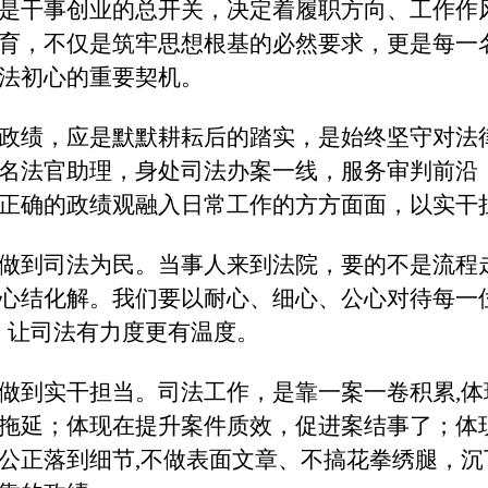
是干事创业的总开关，决定着履职方向、工作作
育，不仅是筑牢思想根基的必然要求，更是每一
法初心的重要契机。
政绩，应是默默耕耘后的踏实，是始终坚守对法
名法官助理，身处司法办案一线，服务审判前沿
正确的政绩观融入日常工作的方方面面，以实干
做到司法为民。当事人来到法院，要的不是流程
心结化解。我们要以耐心、细心、公心对待每一
，让司法有力度更有温度。
做到实干担当。司法工作，是靠一案一卷积累,
拖延；体现在提升案件质效，促进案结事了；体
公正落到细节,不做表面文章、不搞花拳绣腿，