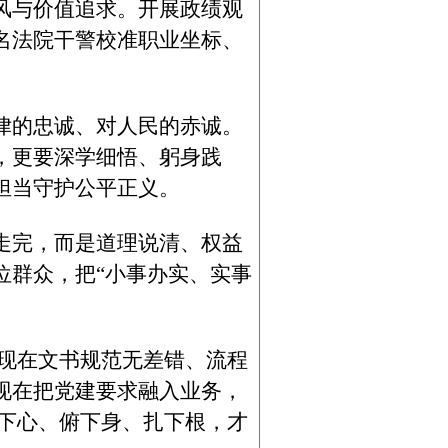
风与价值追求。开展政绩观
名法院干警校准职业坐标、
律的忠诚、对人民的赤诚。
，更要深学细悟、躬身践
担当守护公平正义。
走完，而是道理说清、权益
位群众，把“小事办实、实事
体现在文书规范无差错、流程
现在把党建要求融入业务，
沉下心、俯下身、扎下根，才