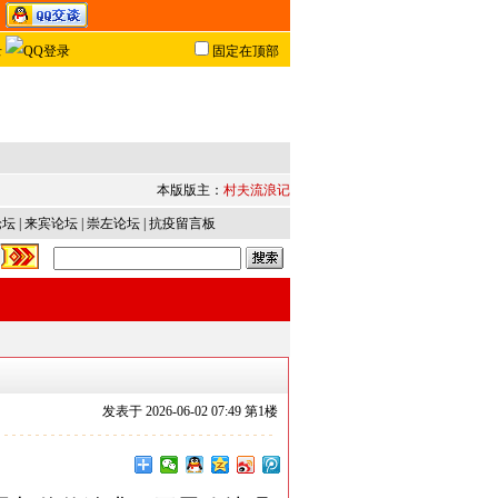
固定在顶部
本版版主：
村夫流浪记
论坛
|
来宾论坛
|
崇左论坛
|
抗疫留言板
发表于
2026-06-02 07:49 第
1
楼