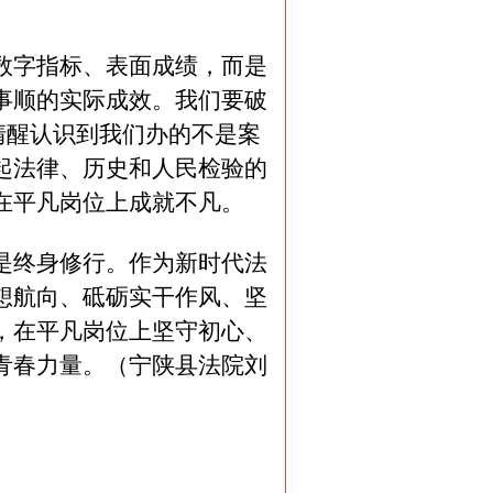
数字指标、表面成绩，而是
事顺的实际成效。我们要破
，清醒认识到我们办的不是案
起法律、历史和人民检验的
在平凡岗位上成就不凡。
是终身修行。作为新时代法
想航向、砥砺实干作风、坚
，在平凡岗位上坚守初心、
青春力量。（宁陕县法院刘