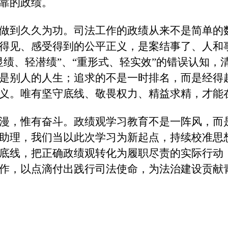
靠的政绩。
做到久久为功。司法工作的政绩从来不是简单的
得见、感受得到的公平正义，是案结事了、人和
显绩、轻潜绩”、“重形式、轻实效”的错误认知
是别人的人生；追求的不是一时排名，而是经得
义。唯有坚守底线、敬畏权力、精益求精，才能
漫，惟有奋斗。政绩观学习教育不是一阵风，而
助理，我们当以此次学习为新起点，持续校准思
底线，把正确政绩观转化为履职尽责的实际行动
作，以点滴付出践行司法使命，为法治建设贡献