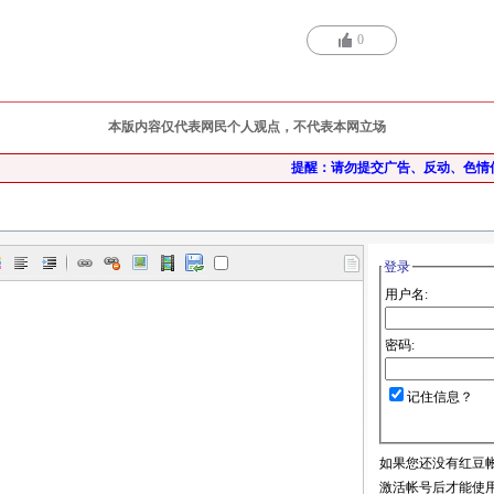
0
本版内容仅代表网民个人观点，不代表本网立场
提醒：请勿提交广告、反动、色情
登录
用户名:
密码:
记住信息？
如果您还没有红豆
激活帐号后才能使