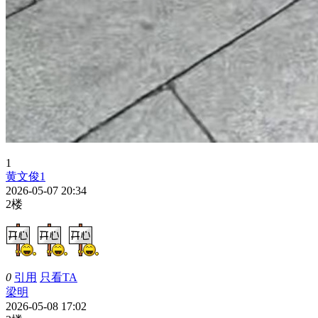
1
黄文俊1
2026-05-07 20:34
2楼
0
引用
只看TA
梁明
2026-05-08 17:02