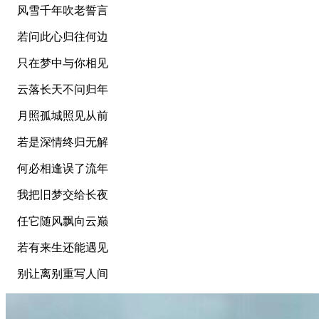
风雪千年吹老誓言
若问此心归往何边
只在梦中与你相见
云落长天不问归年
月照孤城照见从前
若是深情终归无解
何必相逢误了流年
我把旧梦交给长夜
任它随风飘向云巅
若有来生还能遇见
别让离别重写人间