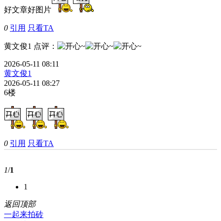
好文章好图片
0
引用
只看TA
黄文俊1
点评
：
2026-05-11 08:11
黄文俊1
2026-05-11 08:27
6楼
0
引用
只看TA
1
/
1
1
返回顶部
一起来拍砖