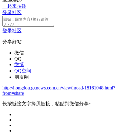
一起来拍砖
登录社区
登录社区
分享好帖
微信
QQ
微博
QQ空间
朋友圈
http://hongdou.gxnews.com.cn/viewthread-18161048.html?
from=share
长按链接文字拷贝链接，粘贴到微信分享~