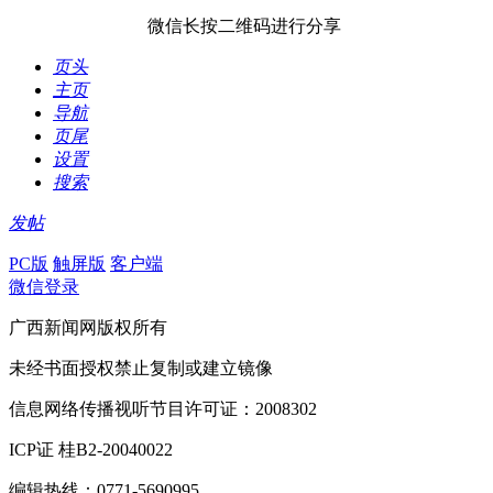
微信长按二维码进行分享
页头
主页
导航
页尾
设置
搜索
发帖
PC版
触屏版
客户端
微信登录
广西新闻网版权所有
未经书面授权禁止复制或建立镜像
信息网络传播视听节目许可证：2008302
ICP证 桂B2-20040022
编辑热线：0771-5690995