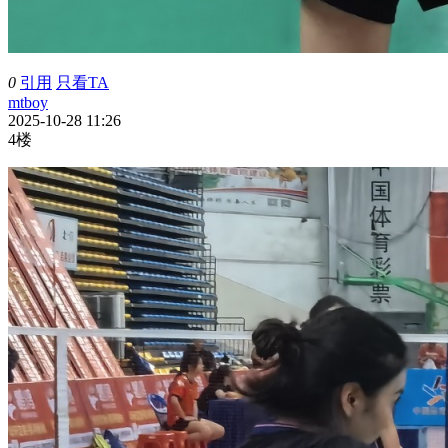
0
引用
只看TA
mtboy
2025-10-28 11:26
4楼