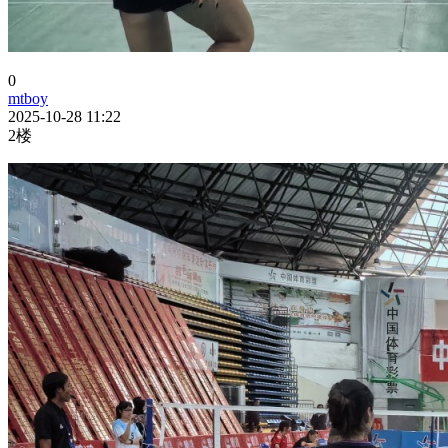
0
mtboy
2025-10-28 11:22
2楼