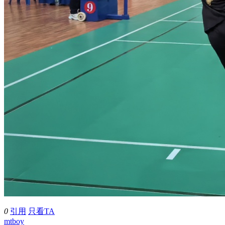
0
引用
只看TA
mtboy