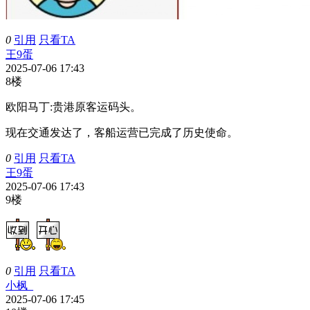
0
引用
只看TA
王9蛋
2025-07-06 17:43
8楼
欧阳马丁:
贵港原客运码头。
现在交通发达了，客船运营已完成了历史使命。
0
引用
只看TA
王9蛋
2025-07-06 17:43
9楼
0
引用
只看TA
小枫_
2025-07-06 17:45