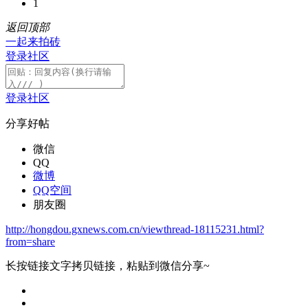
1
返回顶部
一起来拍砖
登录社区
登录社区
分享好帖
微信
QQ
微博
QQ空间
朋友圈
http://hongdou.gxnews.com.cn/viewthread-18115231.html?
from=share
长按链接文字拷贝链接，粘贴到微信分享~