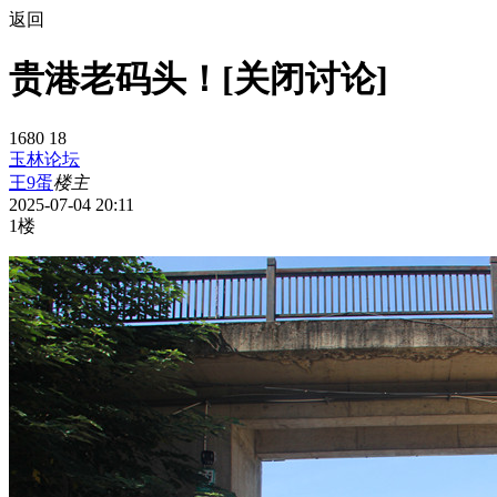
返回
贵港老码头！[关闭讨论]
1680
18
玉林论坛
王9蛋
楼主
2025-07-04 20:11
1楼