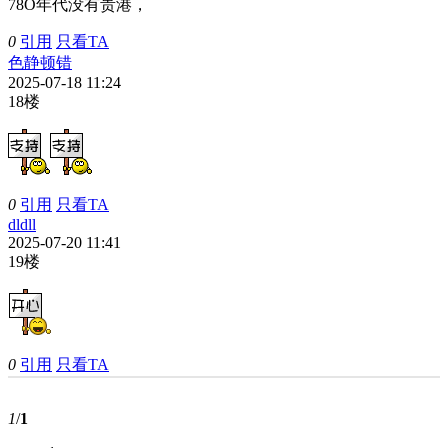
78O年代没有贵港，
0
引用
只看TA
色静顿错
2025-07-18 11:24
18楼
0
引用
只看TA
dldll
2025-07-20 11:41
19楼
0
引用
只看TA
1
/
1