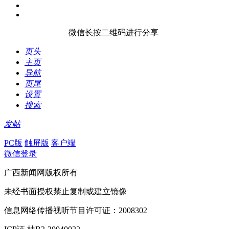
微信长按二维码进行分享
页头
主页
导航
页尾
设置
搜索
发帖
PC版
触屏版
客户端
微信登录
广西新闻网版权所有
未经书面授权禁止复制或建立镜像
信息网络传播视听节目许可证：2008302