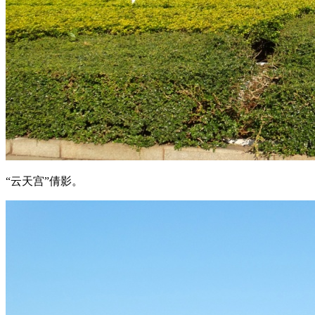
“云天宫”倩影。