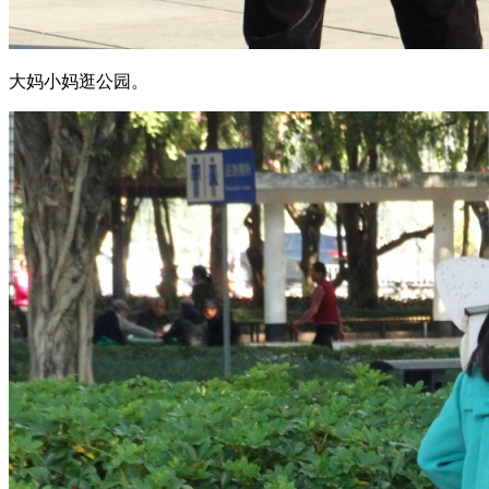
大妈小妈逛公园。