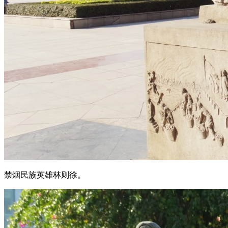
禁烟民族英雄林则徐。