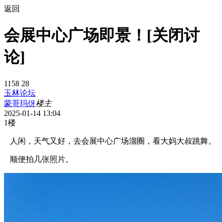
返回
会展中心广场即景！[关闭讨
论]
1158
28
玉林论坛
蒙哥玛伢
楼主
2025-01-14 13:04
1楼
人闲，天气又好，去会展中心广场溜圈，看大妈大叔跳舞。
顺便拍几张照片。