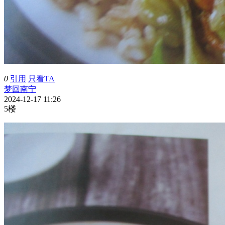
0
引用
只看TA
梦回南宁
2024-12-17 11:26
5楼