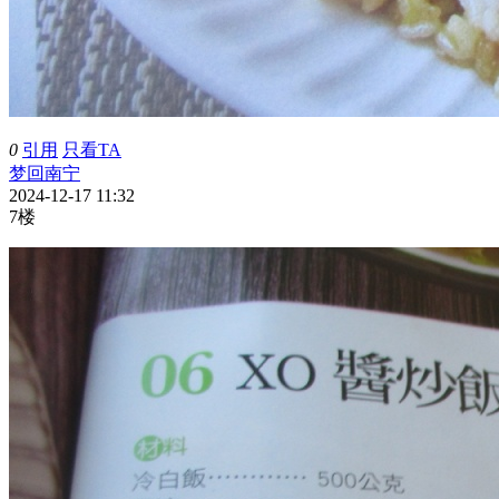
0
引用
只看TA
梦回南宁
2024-12-17 11:32
7楼