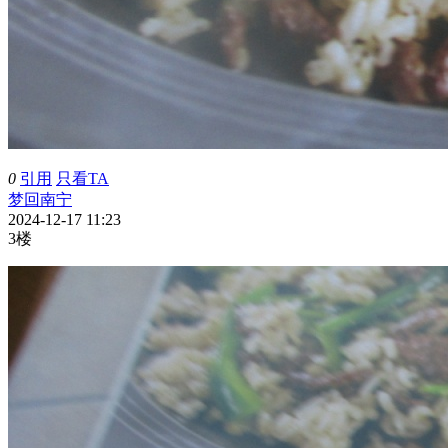
0
引用
只看TA
梦回南宁
2024-12-17 11:23
3楼