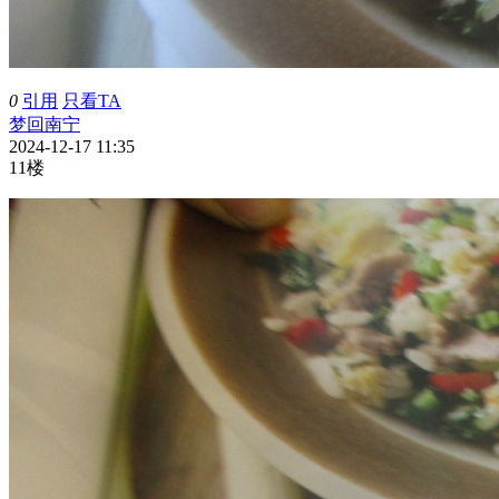
0
引用
只看TA
梦回南宁
2024-12-17 11:35
11楼