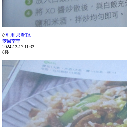
0
引用
只看TA
梦回南宁
2024-12-17 11:32
8楼