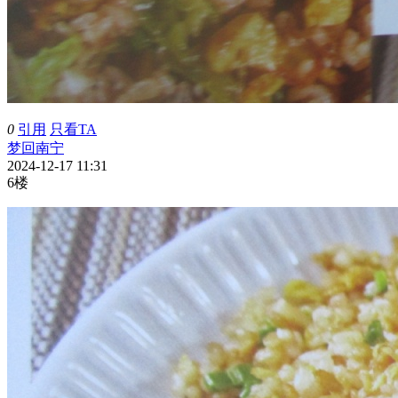
0
引用
只看TA
梦回南宁
2024-12-17 11:31
6楼