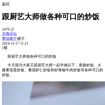
返回
跟厨艺大师做各种可口的炒饭
3478
22
北海论坛
梦回南宁
楼主
2024-12-17 11:21
1楼
跟厨艺大师做各种可口的炒饭
今天我与大家又跟厨艺大师一起学做以下，香肠炒饭、火
腿番茄蛋炒饭、番茄虾仁炒饭和炒青椒牛肉炒饭等各种可口的
炒饭。