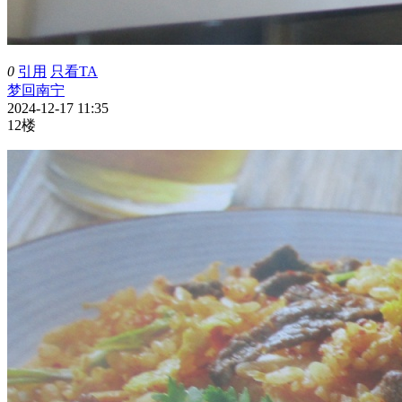
0
引用
只看TA
梦回南宁
2024-12-17 11:35
12楼