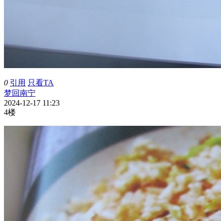
0
引用
只看TA
梦回南宁
2024-12-17 11:23
4楼