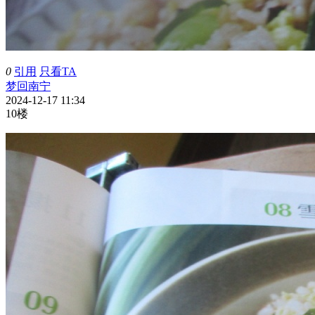
0
引用
只看TA
梦回南宁
2024-12-17 11:34
10楼