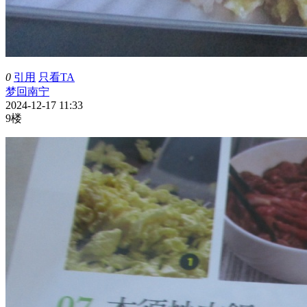
0
引用
只看TA
梦回南宁
2024-12-17 11:33
9楼