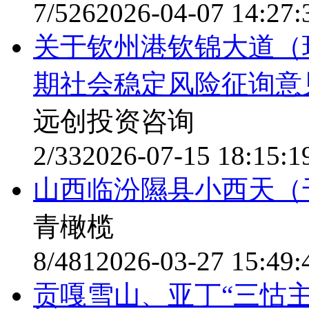
7/526
2026-04-07 14:27:
关于钦州港钦锦大道（
期社会稳定风险征询意
远创投资咨询
2/33
2026-07-15 18:15:1
山西临汾隰县小西天（
青橄榄
8/481
2026-03-27 15:49:
贡嘎雪山、亚丁“三怙