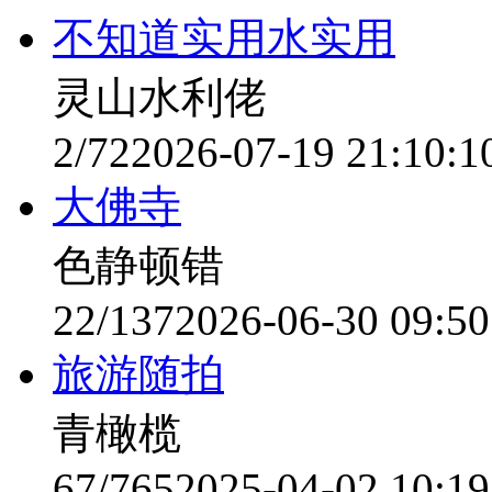
不知道实用水实用
灵山水利佬
2/72
2026-07-19 21:10:1
大佛寺
色静顿错
22/137
2026-06-30 09:50
旅游随拍
青橄榄
67/765
2025-04-02 10:19