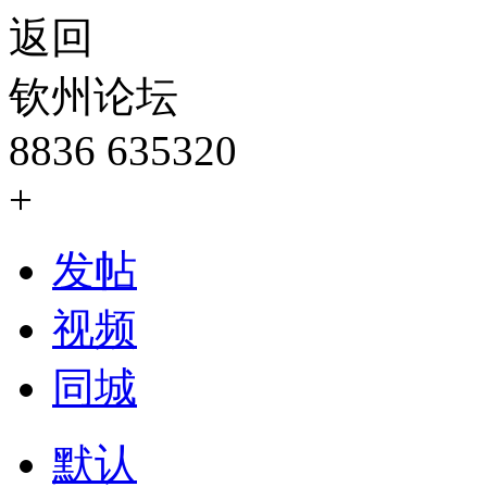
返回
钦州论坛
8836
635320
+
发帖
视频
同城
默认