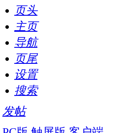
页头
主页
导航
页尾
设置
搜索
发帖
PC版
触屏版
客户端