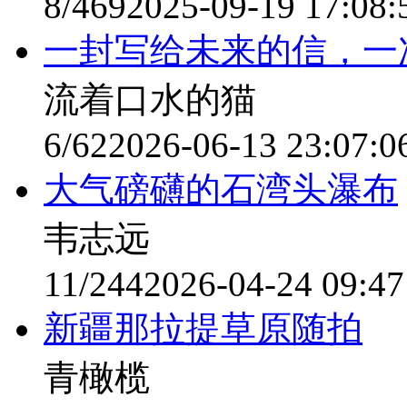
8/469
2025-09-19 17:08:
一封写给未来的信，一
流着口水的猫
6/62
2026-06-13 23:07:0
大气磅礴的石湾头瀑布
韦志远
11/244
2026-04-24 09:47
新疆那拉提草原随拍
青橄榄