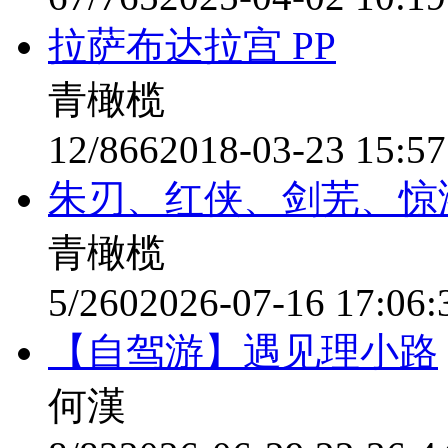
拉萨布达拉宫 PP
青橄榄
12/866
2018-03-23 15:57
朱刃、红侠、剑芜、惊
青橄榄
5/260
2026-07-16 17:06:
【自驾游】遇见理小路
何漢