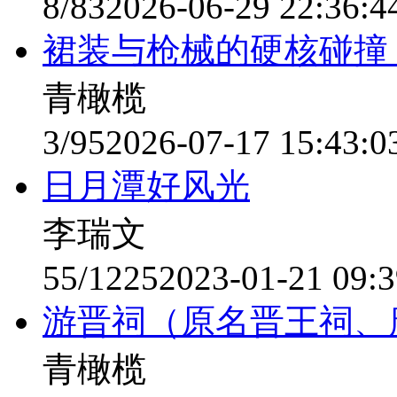
8/83
2026-06-29 22:36:4
裙装与枪械的硬核碰撞
青橄榄
3/95
2026-07-17 15:43:0
日月潭好风光
李瑞文
55/1225
2023-01-21 09:3
游晋祠（原名晋王祠、
青橄榄