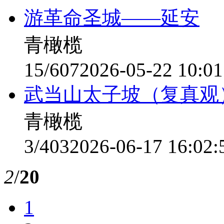
游革命圣城——延安
青橄榄
15/607
2026-05-22 10:01
武当山太子坡（复真观
青橄榄
3/403
2026-06-17 16:02:
2
/
20
1