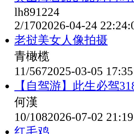
lh891224
2/170
2026-04-24 22:24:
老挝美女人像拍摄
青橄榄
11/567
2025-03-05 17:35
【自驾游】此生必驾31
何漢
10/108
2026-07-02 21:19
红毛鸡