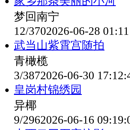
家乡那条美丽的小河
梦回南宁
12/370
2026-06-28 01:11
武当山紫霄宫随拍
青橄榄
3/387
2026-06-30 17:12:
皇岗村锦绣园
异椰
9/296
2026-06-16 09:19: