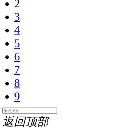
2
3
4
5
6
7
8
9
返回顶部