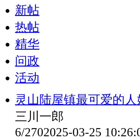
新帖
热帖
精华
问政
活动
灵山陆屋镇最可爱的人
三川一郎
6/270
2025-03-25 10:26: