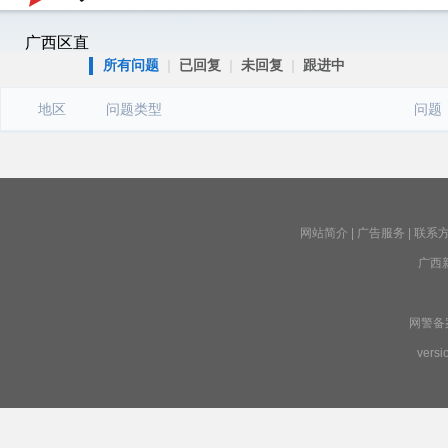
广西区直
所有问题
|
已回复
|
未回复
|
跟进中
地区
问题类型
问题
网站简介
|
广告服务
|
联系
广西
网警备案号
versi