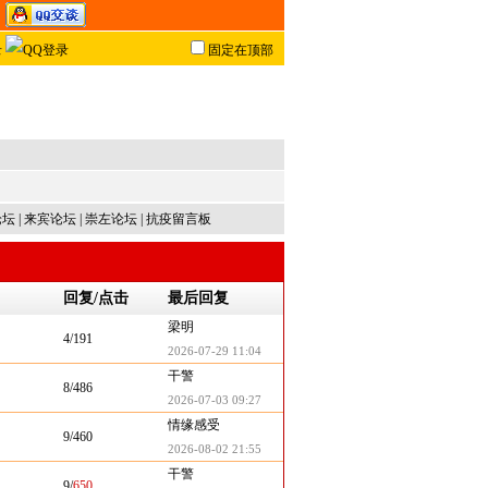
固定在顶部
论坛
|
来宾论坛
|
崇左论坛
|
抗疫留言板
回复/点击
最后回复
梁明
4/191
2026-07-29 11:04
干警
8/486
2026-07-03 09:27
情缘感受
9/460
2026-08-02 21:55
干警
9/
650