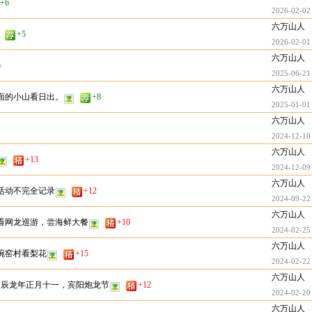
+6
2026-02-02
六万山人
+5
2026-02-01
六万山人
6
2025-06-21
六万山人
后面的小山看日出。
+8
2025-01-01
六万山人
2024-12-10
六万山人
+13
2024-12-09
六万山人
节活动不完全记录
+12
2024-09-22
六万山人
看网龙巡游，尝海鲜大餐
+10
2024-02-25
六万山人
碗窑村看梨花
+15
2024-02-22
六万山人
农历甲辰龙年正月十一，宾阳炮龙节
+12
2024-02-20
六万山人