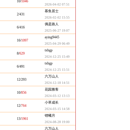
10/
1046
2026-04-02 07:51
慕鱼居士
2/431
2026-02-02 15:55
偶是路人
6/416
2025-06-27 19:07
aying9445
16/
1097
2025-04-29 06:49
txhgp
8/
629
2024-12-25 15:49
txhgp
6/491
2024-12-25 15:51
六万山人
12/293
2024-12-18 14:51
花园雅客
10/
856
2024-03-12 13:13
小草成长
12/
764
2024-03-15 14:58
锂曦月
13/
1961
2024-08-28 19:00
六万山人