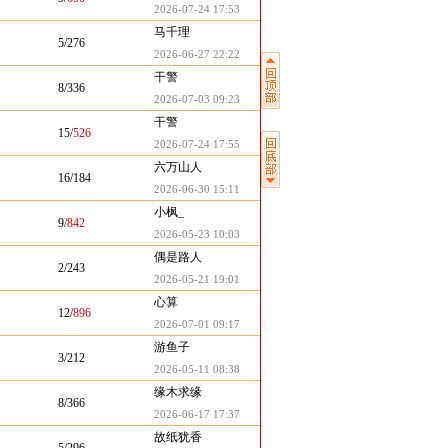
2026-07-24 17:53
马千理
5/276
2026-06-27 22:22
干警
8/336
2026-07-03 09:23
干警
15/
526
2026-07-24 17:55
六万山人
16/184
2026-06-30 15:11
小枫_
9/
842
2026-05-23 10:03
偶是路人
2/243
2026-05-21 19:01
心算
12/
896
2026-07-01 09:17
游鱼子
3/212
2026-05-11 08:38
缘木求缘
8/366
2026-06-17 17:37
故纸犹香