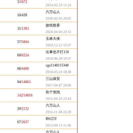
5/
1672
2024-02-23 11:24
六万山人
10/439
2026-02-05 20:05
故纸犹香
31/
1363
2026-04-03 23:52
玉林大侠
57/
5804
2019-12-12 15:37
出事也不打110
69/
6524
2018-06-29 19:37
cgx1140115348
66/
4460
2018-03-24 18:38
三山保安
94/
14863
2017-04-07 20:06
吹个泡泡
142
/
14816
2015-04-23 22:44
六万山人
29/
2132
2014-11-08 22:29
RW25T
67/
2637
2013-09-13 11:46
六万山人