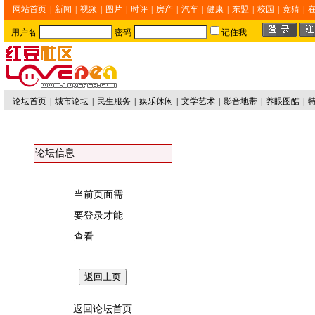
网站首页
|
新闻
|
视频
|
图片
|
时评
|
房产
|
汽车
|
健康
|
东盟
|
校园
|
竞猜
|
用户名
密码
记住我
论坛首页
|
城市论坛
|
民生服务
|
娱乐休闲
|
文学艺术
|
影音地带
|
养眼图酷
|
论坛信息
当前页面需
要登录才能
查看
返回论坛首页