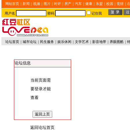
网站首页
|
新闻
|
视频
|
图片
|
时评
|
房产
|
汽车
|
健康
|
东盟
|
校园
|
竞猜
|
用户名
密码
记住我
论坛首页
|
城市论坛
|
民生服务
|
娱乐休闲
|
文学艺术
|
影音地带
|
养眼图酷
|
论坛信息
当前页面需
要登录才能
查看
返回论坛首页