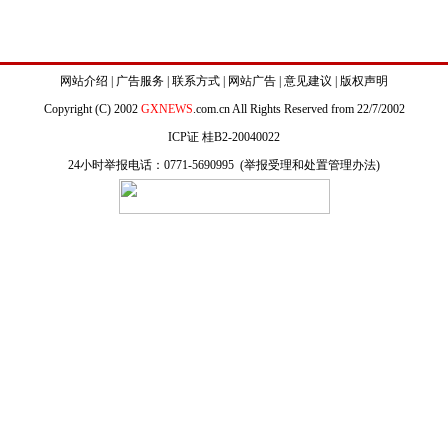
网站介绍
|
广告服务
|
联系方式
|
网站广告
|
意见建议
|
版权声明
Copyright (C) 2002
GXNEWS
.com.cn All Rights Reserved from 22/7/2002
ICP证 桂B2-20040022
24小时举报电话：0771-5690995 (
举报受理和处置管理办法
)