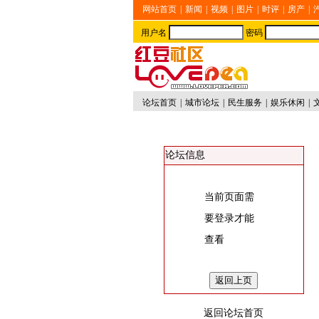
网站首页
|
新闻
|
视频
|
图片
|
时评
|
房产
|
用户名
密码
论坛首页
|
城市论坛
|
民生服务
|
娱乐休闲
|
论坛信息
当前页面需
要登录才能
查看
返回论坛首页