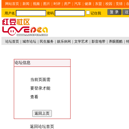
网站首页
|
新闻
|
视频
|
图片
|
时评
|
房产
|
汽车
|
健康
|
东盟
|
校园
|
竞猜
|
用户名
密码
记住我
论坛首页
|
城市论坛
|
民生服务
|
娱乐休闲
|
文学艺术
|
影音地带
|
养眼图酷
|
论坛信息
当前页面需
要登录才能
查看
返回论坛首页