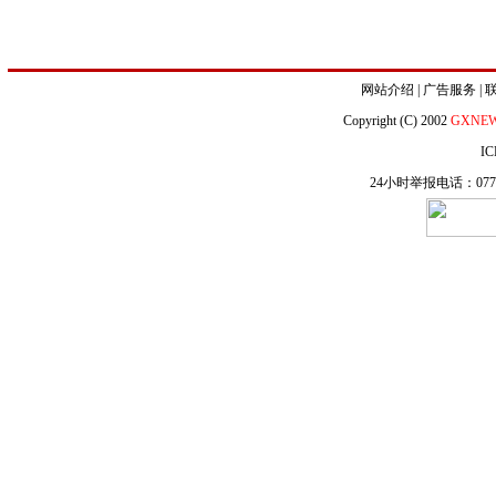
网站介绍
|
广告服务
|
Copyright (C) 2002
GXNE
IC
24小时举报电话：0771-