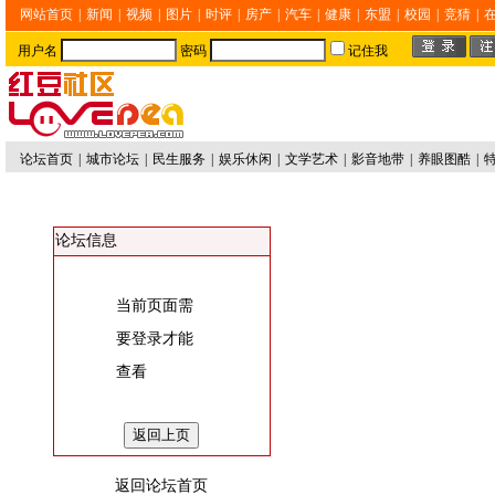
网站首页
|
新闻
|
视频
|
图片
|
时评
|
房产
|
汽车
|
健康
|
东盟
|
校园
|
竞猜
|
用户名
密码
记住我
论坛首页
|
城市论坛
|
民生服务
|
娱乐休闲
|
文学艺术
|
影音地带
|
养眼图酷
|
论坛信息
当前页面需
要登录才能
查看
返回论坛首页