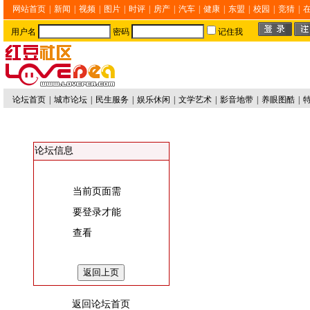
网站首页
|
新闻
|
视频
|
图片
|
时评
|
房产
|
汽车
|
健康
|
东盟
|
校园
|
竞猜
|
用户名
密码
记住我
论坛首页
|
城市论坛
|
民生服务
|
娱乐休闲
|
文学艺术
|
影音地带
|
养眼图酷
|
论坛信息
当前页面需
要登录才能
查看
返回论坛首页