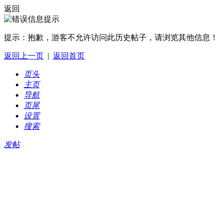
返回
提示：
抱歉，游客不允许访问此历史帖子，请浏览其他信息！
返回上一页
|
返回首页
页头
主页
导航
页尾
设置
搜索
发帖