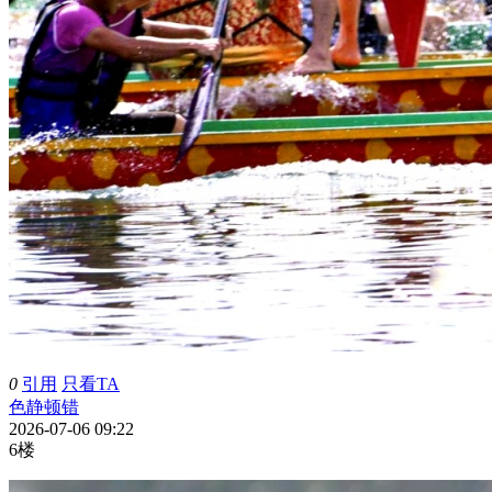
0
引用
只看TA
色静顿错
2026-07-06 09:22
6楼