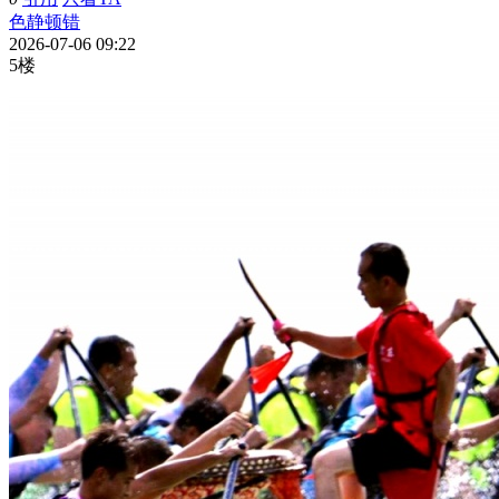
色静顿错
2026-07-06 09:22
5楼