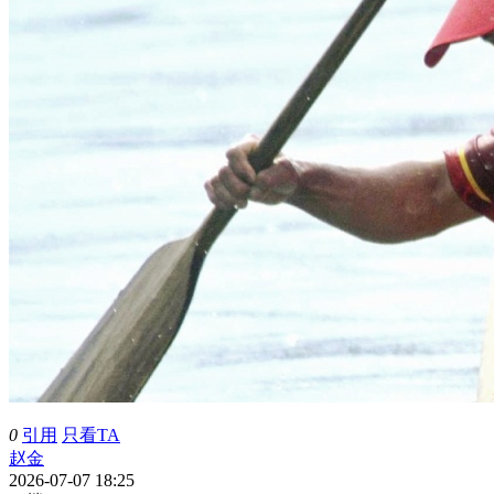
0
引用
只看TA
赵金
2026-07-07 18:25