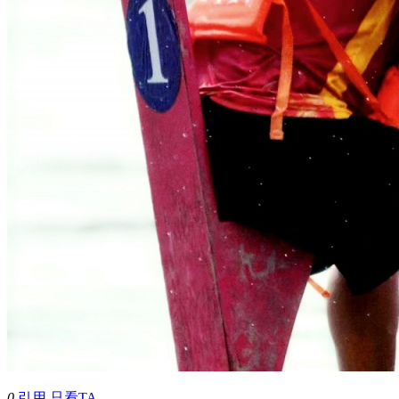
0
引用
只看TA