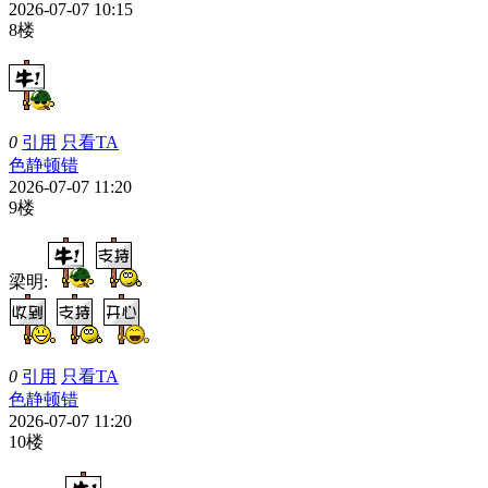
2026-07-07 10:15
8楼
0
引用
只看TA
色静顿错
2026-07-07 11:20
9楼
梁明:
0
引用
只看TA
色静顿错
2026-07-07 11:20
10楼