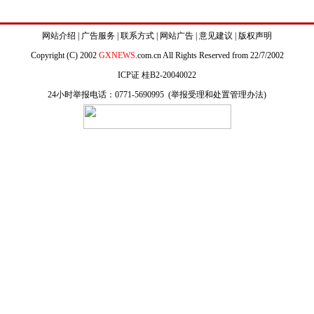
网站介绍
|
广告服务
|
联系方式
|
网站广告
|
意见建议
|
版权声明
Copyright (C) 2002
GXNEWS
.com.cn All Rights Reserved from 22/7/2002
ICP证 桂B2-20040022
24小时举报电话：0771-5690995 (
举报受理和处置管理办法
)