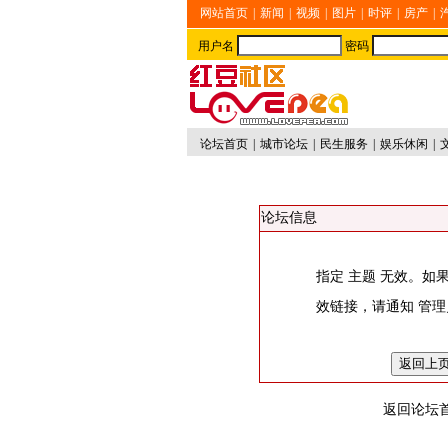
网站首页
|
新闻
|
视频
|
图片
|
时评
|
房产
|
用户名
密码
论坛首页
|
城市论坛
|
民生服务
|
娱乐休闲
|
论坛信息
指定 主题 无效。如
效链接，请通知
管理
返回论坛