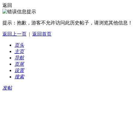
返回
提示：
抱歉，游客不允许访问此历史帖子，请浏览其他信息！
返回上一页
|
返回首页
页头
主页
导航
页尾
设置
搜索
发帖