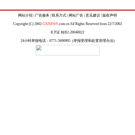
网站介绍
|
广告服务
|
联系方式
|
网站广告
|
意见建议
|
版权声明
Copyright (C) 2002
GXNEWS
.com.cn All Rights Reserved from 22/7/2002
ICP证 桂B2-20040022
24小时举报电话：0771-5690995 (
举报受理和处置管理办法
)