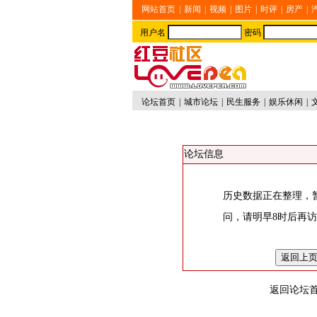
网站首页
|
新闻
|
视频
|
图片
|
时评
|
房产
|
用户名
密码
论坛首页
|
城市论坛
|
民生服务
|
娱乐休闲
|
论坛信息
历史数据正在整理，
问，请明早8时后再
返回论坛