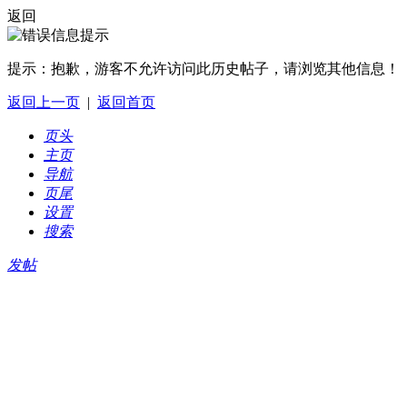
返回
提示：
抱歉，游客不允许访问此历史帖子，请浏览其他信息！
返回上一页
|
返回首页
页头
主页
导航
页尾
设置
搜索
发帖