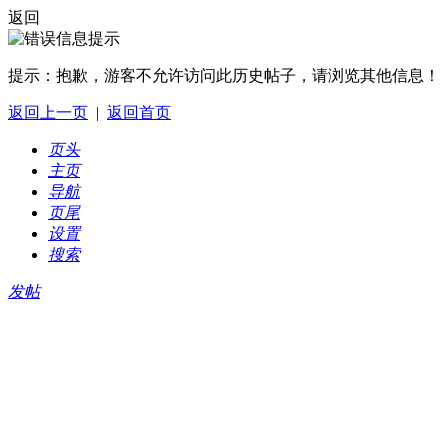
返回
提示：
抱歉，游客不允许访问此历史帖子，请浏览其他信息！
返回上一页
|
返回首页
页头
主页
导航
页尾
设置
搜索
发帖