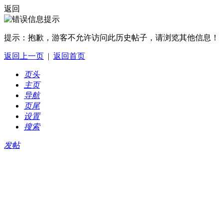
返回
提示：
抱歉，游客不允许访问此历史帖子，请浏览其他信息！
返回上一页
|
返回首页
页头
主页
导航
页尾
设置
搜索
发帖