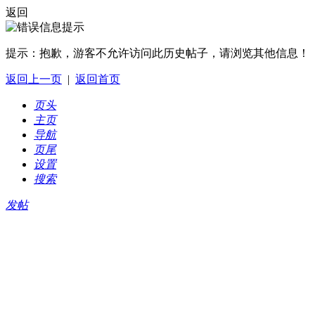
返回
提示：
抱歉，游客不允许访问此历史帖子，请浏览其他信息！
返回上一页
|
返回首页
页头
主页
导航
页尾
设置
搜索
发帖