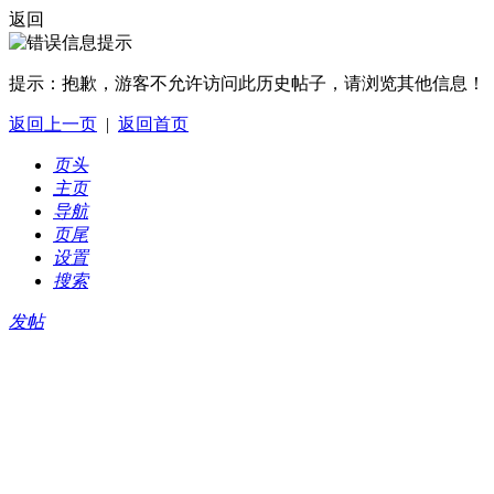
返回
提示：
抱歉，游客不允许访问此历史帖子，请浏览其他信息！
返回上一页
|
返回首页
页头
主页
导航
页尾
设置
搜索
发帖