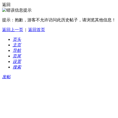
返回
提示：
抱歉，游客不允许访问此历史帖子，请浏览其他信息！
返回上一页
|
返回首页
页头
主页
导航
页尾
设置
搜索
发帖