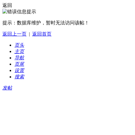
返回
提示：
数据库维护，暂时无法访问该帖！
返回上一页
|
返回首页
页头
主页
导航
页尾
设置
搜索
发帖