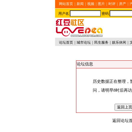
网站首页
|
新闻
|
视频
|
图片
|
时评
|
房产
|
用户名
密码
论坛首页
|
城市论坛
|
民生服务
|
娱乐休闲
|
论坛信息
历史数据正在整理，
问，请明早8时后再
返回论坛