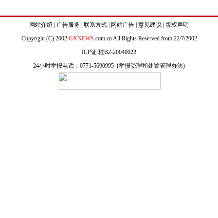
网站介绍
|
广告服务
|
联系方式
|
网站广告
|
意见建议
|
版权声明
Copyright (C) 2002
GXNEWS
.com.cn All Rights Reserved from 22/7/2002
ICP证 桂B2-20040022
24小时举报电话：0771-5690995 (
举报受理和处置管理办法
)