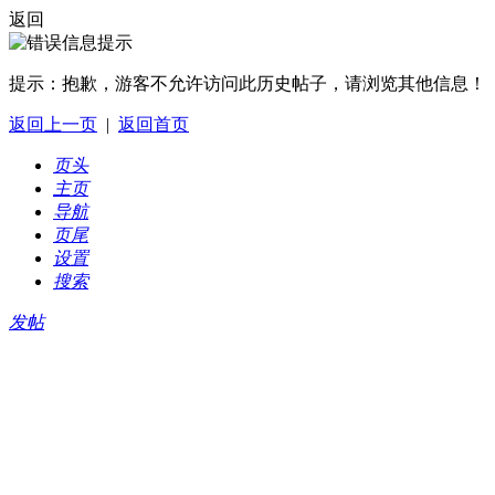
返回
提示：
抱歉，游客不允许访问此历史帖子，请浏览其他信息！
返回上一页
|
返回首页
页头
主页
导航
页尾
设置
搜索
发帖