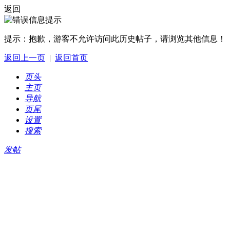
返回
提示：
抱歉，游客不允许访问此历史帖子，请浏览其他信息！
返回上一页
|
返回首页
页头
主页
导航
页尾
设置
搜索
发帖