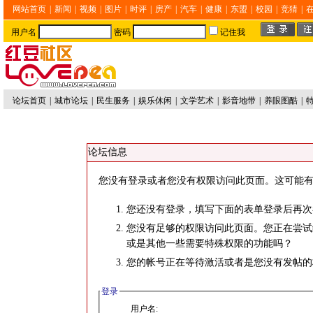
网站首页
|
新闻
|
视频
|
图片
|
时评
|
房产
|
汽车
|
健康
|
东盟
|
校园
|
竞猜
|
用户名
密码
记住我
论坛首页
|
城市论坛
|
民生服务
|
娱乐休闲
|
文学艺术
|
影音地带
|
养眼图酷
|
论坛信息
您没有登录或者您没有权限访问此页面。这可能有
您还没有登录，填写下面的表单登录后再次
您没有足够的权限访问此页面。您正在尝试
或是其他一些需要特殊权限的功能吗？
您的帐号正在等待激活或者是您没有发帖的
登录
用户名: