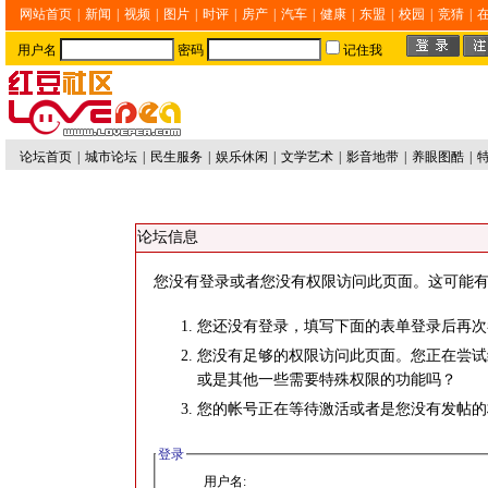
网站首页
|
新闻
|
视频
|
图片
|
时评
|
房产
|
汽车
|
健康
|
东盟
|
校园
|
竞猜
|
用户名
密码
记住我
论坛首页
|
城市论坛
|
民生服务
|
娱乐休闲
|
文学艺术
|
影音地带
|
养眼图酷
|
论坛信息
您没有登录或者您没有权限访问此页面。这可能有
您还没有登录，填写下面的表单登录后再次
您没有足够的权限访问此页面。您正在尝试
或是其他一些需要特殊权限的功能吗？
您的帐号正在等待激活或者是您没有发帖的
登录
用户名: