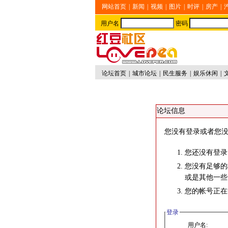
网站首页
|
新闻
|
视频
|
图片
|
时评
|
房产
|
用户名
密码
论坛首页
|
城市论坛
|
民生服务
|
娱乐休闲
|
论坛信息
您没有登录或者您没
您还没有登录
您没有足够的
或是其他一些
您的帐号正在
登录
用户名: