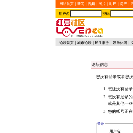
网站首页
|
新闻
|
视频
|
图片
|
时评
|
房产
|
用户名
密码
论坛首页
|
城市论坛
|
民生服务
|
娱乐休闲
|
论坛信息
您没有登录或者您没
您还没有登录
您没有足够的
或是其他一些
您的帐号正在
登录
用户名: