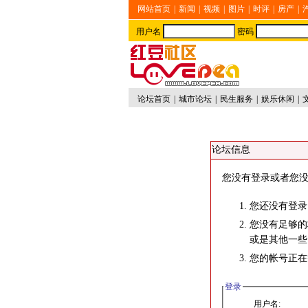
网站首页
|
新闻
|
视频
|
图片
|
时评
|
房产
|
用户名
密码
论坛首页
|
城市论坛
|
民生服务
|
娱乐休闲
|
论坛信息
您没有登录或者您没
您还没有登录
您没有足够的
或是其他一些
您的帐号正在
登录
用户名: