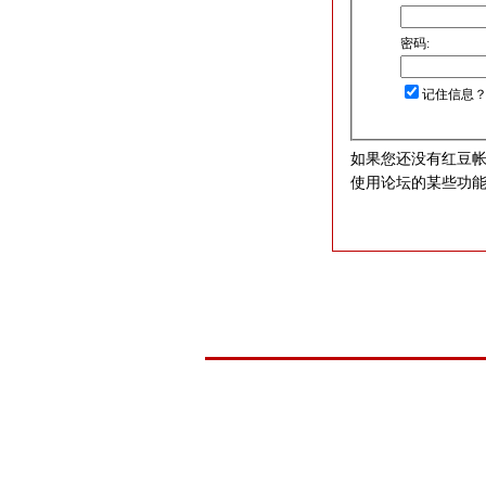
密码:
记住信息
如果您还没有红豆
使用论坛的某些功