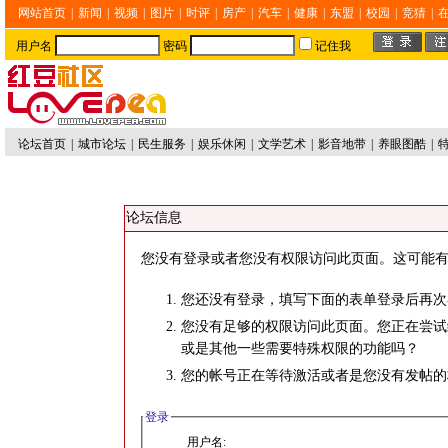
网站首页
|
新闻
|
视频
|
图片
|
时评
|
房产
|
汽车
|
健康
|
东盟
|
校园
|
竞猜
|
用户名
密码
记住我
论坛首页
|
城市论坛
|
民生服务
|
娱乐休闲
|
文学艺术
|
影音地带
|
养眼图酷
|
论坛信息
您没有登录或者您没有权限访问此页面。这可能有
您还没有登录，填写下面的表单登录后再次
您没有足够的权限访问此页面。您正在尝试
或是其他一些需要特殊权限的功能吗？
您的帐号正在等待激活或者是您没有发帖的
登录
用户名: