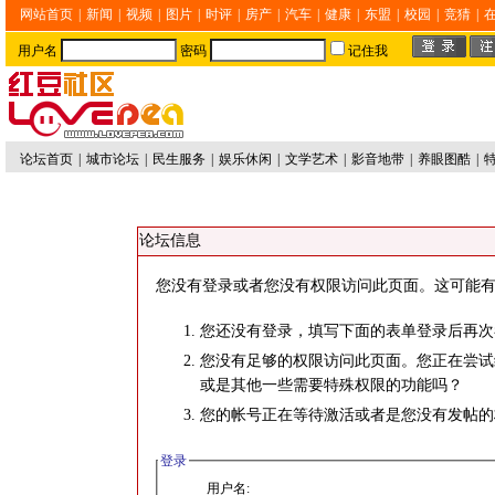
网站首页
|
新闻
|
视频
|
图片
|
时评
|
房产
|
汽车
|
健康
|
东盟
|
校园
|
竞猜
|
用户名
密码
记住我
论坛首页
|
城市论坛
|
民生服务
|
娱乐休闲
|
文学艺术
|
影音地带
|
养眼图酷
|
论坛信息
您没有登录或者您没有权限访问此页面。这可能有
您还没有登录，填写下面的表单登录后再次
您没有足够的权限访问此页面。您正在尝试
或是其他一些需要特殊权限的功能吗？
您的帐号正在等待激活或者是您没有发帖的
登录
用户名: