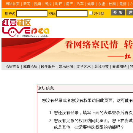
网站首页
|
新闻
|
视频
|
图片
|
时评
|
房产
|
汽车
|
健康
|
东盟
|
校园
|
竞猜
|
用户名
密码
记住我
论坛首页
|
城市论坛
|
民生服务
|
娱乐休闲
|
文学艺术
|
影音地带
|
养眼图酷
|
论坛信息
您没有登录或者您没有权限访问此页面。这可能有
您还没有登录，填写下面的表单登录后再次
您没有足够的权限访问此页面。您正在尝试
或是其他一些需要特殊权限的功能吗？